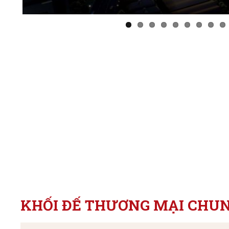
KHỐI ĐẾ THƯƠNG MẠI CHU