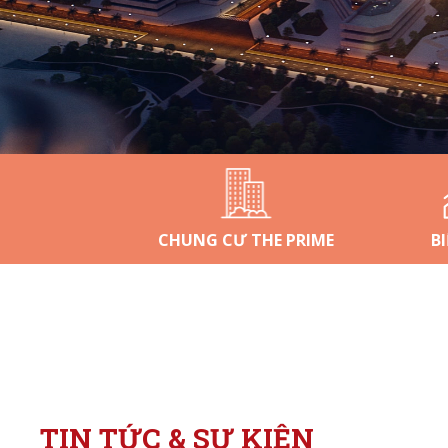
CHUNG CƯ THE PRIME
B
TIN TỨC & SỰ KIỆN